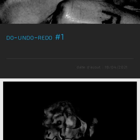
do-undo-redo #1
date d'ajout : 18/04/2021