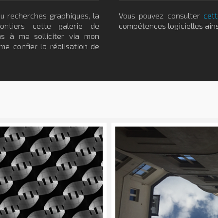
u recherches graphiques, la
Vous pouvez consulter
cet
lontiers cette galerie de
compétences logicielles ains
pas à me solliciter via mon
me confier la réalisation de