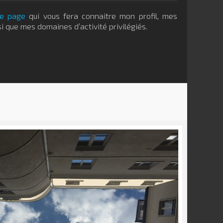
te page
qui vous fera connaitre mon profil, mes
i que mes domaines d’activité privilégiés.