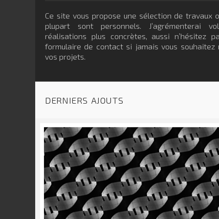
Ce site vous propose une sélection de travaux o
plupart sont personnels. J’agrémenterai vo
réalisations plus concrètes, aussi n’hésitez 
formulaire de contact si jamais vous souhaitez 
vos projets.
derniers ajouts