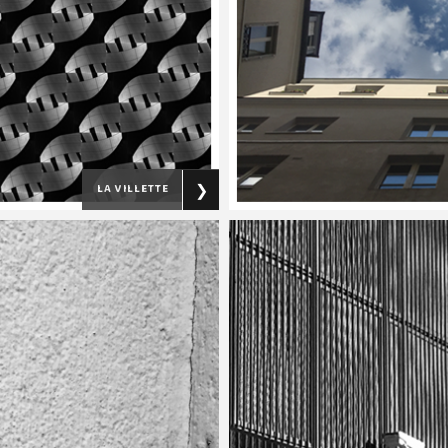
la villette
❯